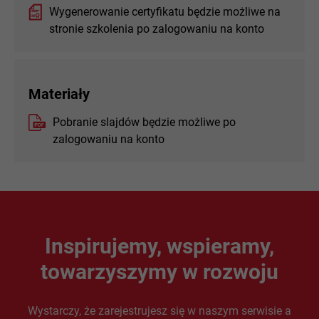
Wygenerowanie certyfikatu będzie możliwe na
stronie szkolenia po zalogowaniu na konto
Materiały
Pobranie slajdów będzie możliwe po
zalogowaniu na konto
Inspirujemy, wspieramy,
towarzyszymy w rozwoju
Wystarczy, że zarejestrujesz się w naszym serwisie a