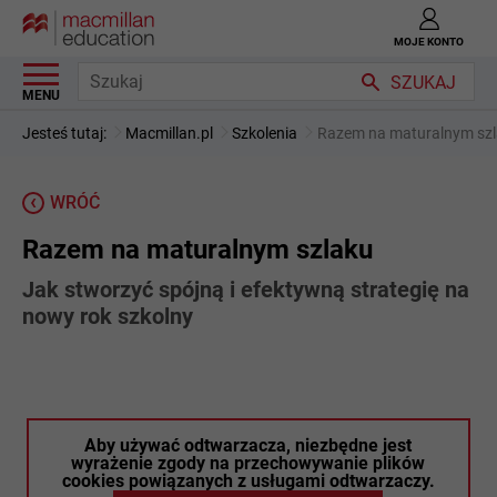
MOJE KONTO
SZUKAJ
MENU
Jesteś tutaj:
Macmillan.pl
Szkolenia
Razem na maturalnym sz
WRÓĆ
Razem na maturalnym szlaku
Jak stworzyć spójną i efektywną strategię na
nowy rok szkolny
Aby używać odtwarzacza, niezbędne jest
wyrażenie zgody na przechowywanie plików
cookies powiązanych z usługami odtwarzaczy.