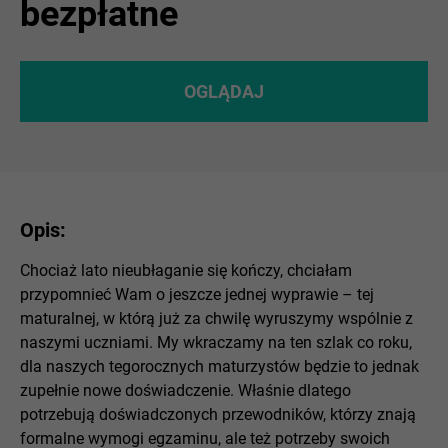
bezpłatne
OGLĄDAJ
Opis:
Chociaż lato nieubłaganie się kończy, chciałam
przypomnieć Wam o jeszcze jednej wyprawie – tej
maturalnej, w którą już za chwilę wyruszymy wspólnie z
naszymi uczniami. My wkraczamy na ten szlak co roku,
dla naszych tegorocznych maturzystów będzie to jednak
zupełnie nowe doświadczenie. Właśnie dlatego
potrzebują doświadczonych przewodników, którzy znają
formalne wymogi egzaminu, ale też potrzeby swoich