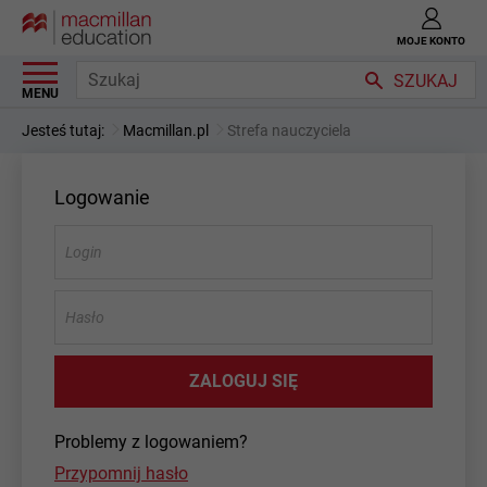
MOJE KONTO
SZUKAJ
MENU
Jesteś tutaj:
Macmillan.pl
Strefa nauczyciela
Logowanie
Login
Hasło
ZALOGUJ SIĘ
Problemy z logowaniem?
Przypomnij hasło