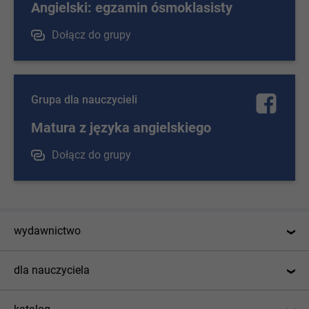
Angielski: egzamin ósmoklasisty
Dołącz do grupy
Grupa dla nauczycieli
Matura z języka angielskiego
Dołącz do grupy
wydawnictwo
o nas
dla nauczyciela
kontakt
Strefa nauczyciela
praca