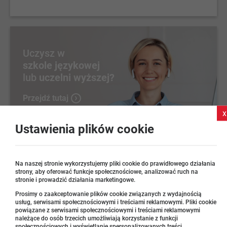
Uczysz w
szkole językowej
lub
uczelni wyższej?
Przejdź tutaj
x
Ustawienia plików cookie
Na naszej stronie wykorzystujemy pliki cookie do prawidłowego działania
strony, aby oferować funkcje społecznościowe, analizować ruch na
stronie i prowadzić działania marketingowe.
Prosimy o zaakceptowanie plików cookie związanych z wydajnością
usług, serwisami społecznościowymi i treściami reklamowymi. Pliki cookie
powiązane z serwisami społecznościowymi i treściami reklamowymi
należące do osób trzecich umożliwiają korzystanie z funkcji
społecznościowych i wyświetlanie spersonalizowanych treści