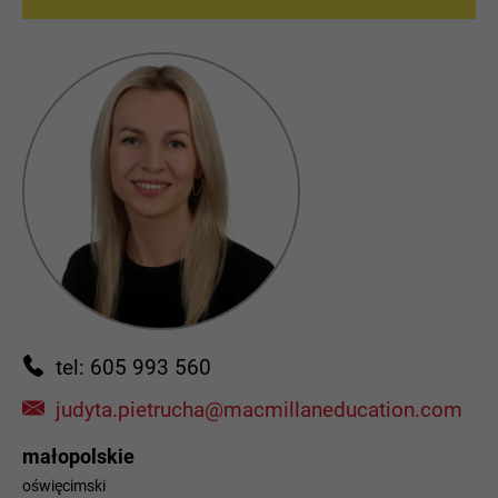
tel: 605 993 560
judyta.pietrucha@macmillaneducation.com
małopolskie
oświęcimski