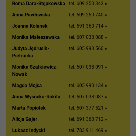
Roma Bara-Stępkowska
tel. 609 250 342 »
Anna Pawłowska
tel. 609 250 740 »
Joanna Kolanek
tel. 691 360 714 »
Monika Maleszewska
tel. 607 038 088 »
Judyta Jędrusik-
tel. 605 993 560 »
Pietrucha
Monika Szałkiewicz-
tel. 607 038 091 »
Nowak
Magda Mojsa
tel. 605 990 134 »
Anna Wysocka-Rokita
tel. 607 038 087 »
Marta Popiołek
tel. 607 377 521 »
Alicja Gajer
tel. 691 360 712 »
Łukasz Indycki
tel. 783 911 469 »