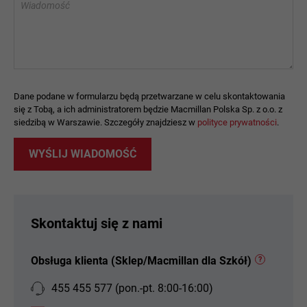
Wiadomość
Dane podane w formularzu będą przetwarzane w celu skontaktowania
się z Tobą, a ich administratorem będzie Macmillan Polska Sp. z o.o. z
siedzibą w Warszawie. Szczegóły znajdziesz w
polityce prywatności
.
WYŚLIJ WIADOMOŚĆ
Skontaktuj się z nami
Obsługa klienta (Sklep/Macmillan dla Szkół)
?
455 455 577 (pon.-pt. 8:00-16:00)