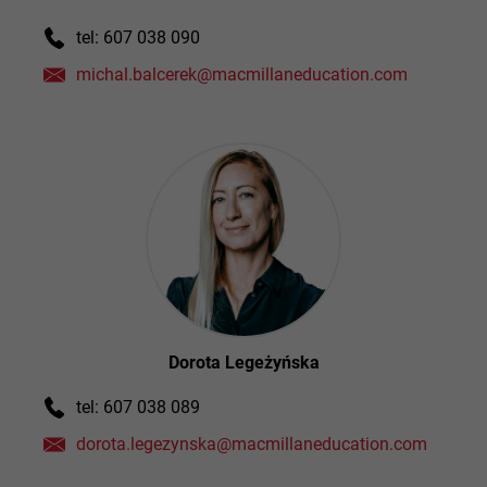
tel: 607 038 090
michal.balcerek@macmillaneducation.com
Dorota Legeżyńska
tel: 607 038 089
dorota.legezynska@macmillaneducation.com