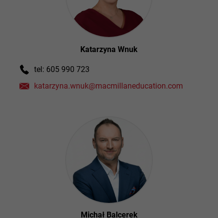
Katarzyna Wnuk
tel: 605 990 723
katarzyna.wnuk@macmillaneducation.com
Michał Balcerek